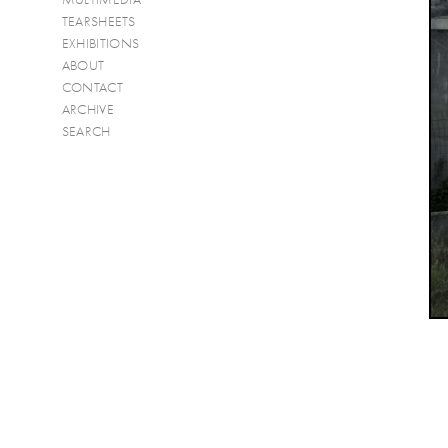
TEARSHEETS
EXHIBITIONS
ABOUT
CONTACT
ARCHIVE
SEARCH